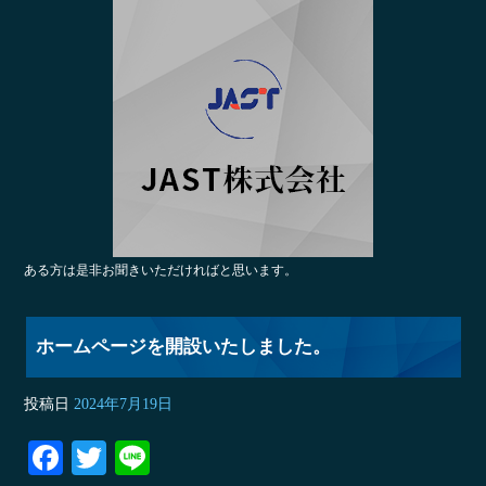
ある方は是非お聞きいただければと思います。
ホームページを開設いたしました。
投稿日
2024年7月19日
Fa
T
Li