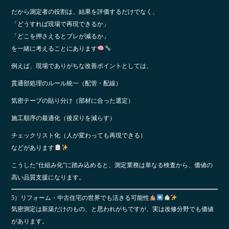
だから測定者の役割は、結果を評価するだけでなく、
「どうすれば現場で再現できるか」
「どこを押さえるとブレが減るか」
を一緒に考えることにあります
例えば、現場でありがちな改善ポイントとしては、
貫通部処理のルール統一（配管・配線）
気密テープの貼り分け（部材に合った選定）
施工順序の最適化（後戻りを減らす）
チェックリスト化（人が変わっても再現できる）
などがあります
こうした“仕組み化”に踏み込めると、測定業務は単なる検査から、価値の
高い品質支援になります。
5）リフォーム・中古住宅の世界でも活きる可能性
気密測定は新築だけのもの、と思われがちですが、実は改修分野でも価値
があります。