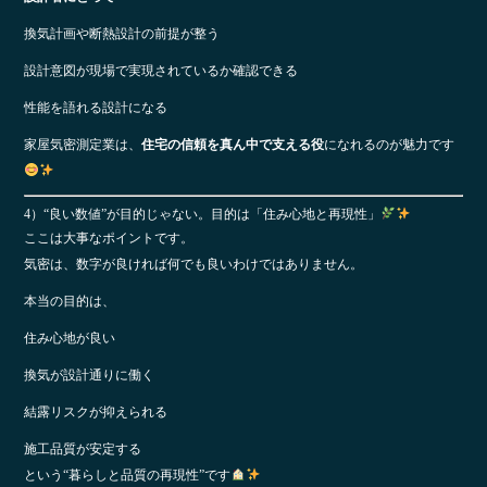
換気計画や断熱設計の前提が整う
設計意図が現場で実現されているか確認できる
性能を語れる設計になる
家屋気密測定業は、
住宅の信頼を真ん中で支える役
になれるのが魅力です
4）“良い数値”が目的じゃない。目的は「住み心地と再現性」
ここは大事なポイントです。
気密は、数字が良ければ何でも良いわけではありません。
本当の目的は、
住み心地が良い
換気が設計通りに働く
結露リスクが抑えられる
施工品質が安定する
という“暮らしと品質の再現性”です