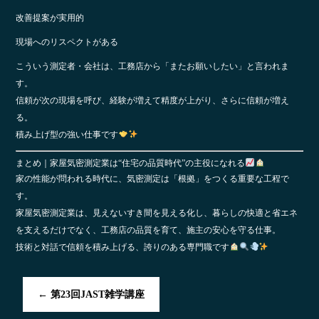
改善提案が実用的
現場へのリスペクトがある
こういう測定者・会社は、工務店から「またお願いしたい」と言われま
す。
信頼が次の現場を呼び、経験が増えて精度が上がり、さらに信頼が増え
る。
積み上げ型の強い仕事です
まとめ｜家屋気密測定業は“住宅の品質時代”の主役になれる
家の性能が問われる時代に、気密測定は「根拠」をつくる重要な工程で
す。
家屋気密測定業は、見えないすき間を見える化し、暮らしの快適と省エネ
を支えるだけでなく、工務店の品質を育て、施主の安心を守る仕事。
技術と対話で信頼を積み上げる、誇りのある専門職です
←
第23回JAST雑学講座