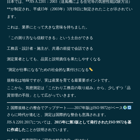
日本では、**JIS A 2201：2003（送風機による住宅等の気密性能試験方法）
**が制定され、平成15年（2003年）3月19日に制定されたことが示されてい
ます。
これは、業界にとって大きな意味を持ちました。
「この測り方なら信頼できる」という土台ができる
工務店・設計者・施主が、共通の前提で会話できる
測定業者としても、品質と説明責任を果たしやすくなる
“測定が仕事になる”ための社会的な裏付けになる
規格化は地味ですが、実は産業を育てる最重要ポイントです。
ここから、気密測定は「こだわり工務店の取り組み」から、少しずつ「品
質管理の手段」として広がっていきます。
2. 国際規格との整合でアップデート――2017年版はISO 9972がベース
さらに時代が進むと、測定は国際的な整合も意識されます。
JIS A 2201:2017については、
2015年に第3版として発行されたISO 9972を基
に作成した
ことが説明されています。