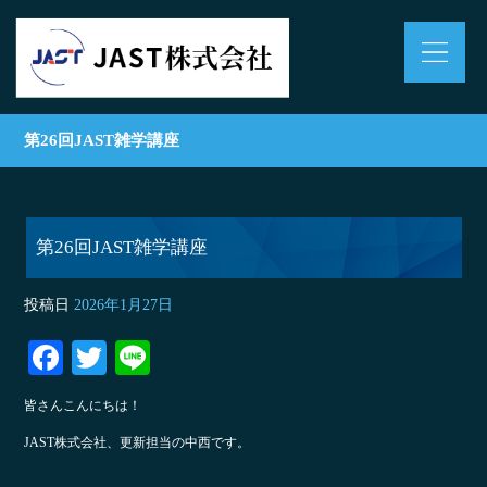
第26回JAST雑学講座
第26回JAST雑学講座
投稿日
2026年1月27日
Fa
T
Li
ce
wi
ne
皆さんこんにちは！
bo
tte
JAST株式会社、更新担当の中西です。
ok
r