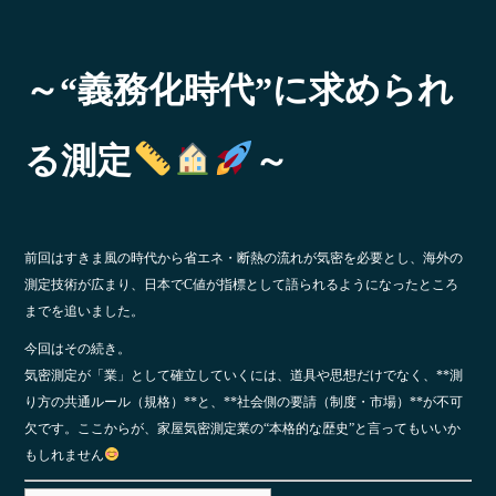
～“義務化時代”に求められ
る測定
～
前回はすきま風の時代から省エネ・断熱の流れが気密を必要とし、海外の
測定技術が広まり、日本でC値が指標として語られるようになったところ
までを追いました。
今回はその続き。
気密測定が「業」として確立していくには、道具や思想だけでなく、**測
り方の共通ルール（規格）**と、**社会側の要請（制度・市場）**が不可
欠です。ここからが、家屋気密測定業の“本格的な歴史”と言ってもいいか
もしれません