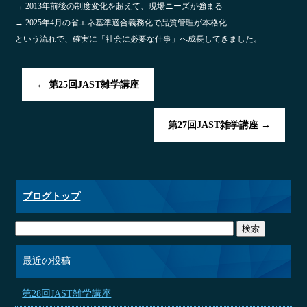
→ 2013年前後の制度変化を超えて、現場ニーズが強まる
→ 2025年4月の省エネ基準適合義務化で品質管理が本格化
という流れで、確実に「社会に必要な仕事」へ成長してきました。
←
第25回JAST雑学講座
第27回JAST雑学講座
→
ブログトップ
最近の投稿
第28回JAST雑学講座